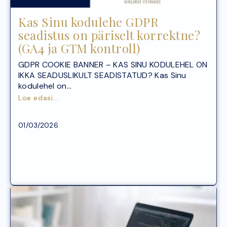
Kas Sinu kodulehe GDPR
seadistus on päriselt korrektne?
(GA4 ja GTM kontroll)
GDPR COOKIE BANNER – KAS SINU KODULEHEL ON
IKKA SEADUSLIKULT SEADISTATUD? Kas Sinu
kodulehel on...
Loe edasi...
Arvutike
01/03/2026