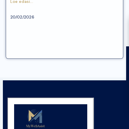
Loe edasi...
Arvutike
20/02/2026