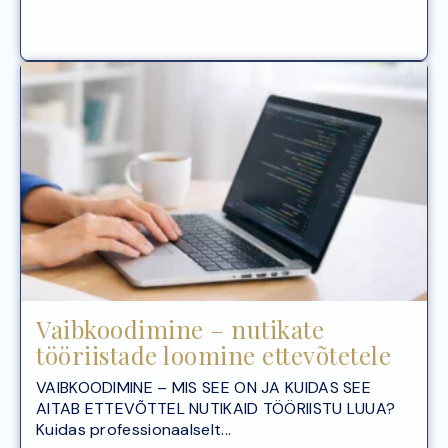
Vaibkoodimine – nutikate
tööriistade loomine ettevõtetele
VAIBKOODIMINE – MIS SEE ON JA KUIDAS SEE
AITAB ETTEVÕTTEL NUTIKAID TÖÖRIISTU LUUA?
Kuidas professionaalselt...