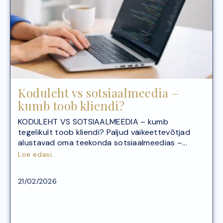
Koduleht vs sotsiaalmeedia –
kumb toob kliendi?
KODULEHT VS SOTSIAALMEEDIA – kumb
tegelikult toob kliendi? Paljud väikeettevõtjad
alustavad oma teekonda sotsiaalmeedias –...
Loe edasi...
Arvutike
21/02/2026